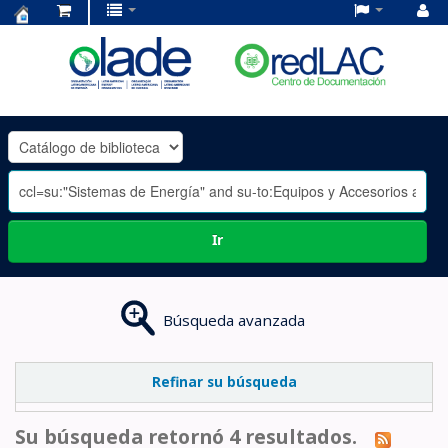
Centro
de
Documentación
OLADE
-
Ir
Búsqueda avanzada
Refinar su búsqueda
Su búsqueda retornó 4 resultados.