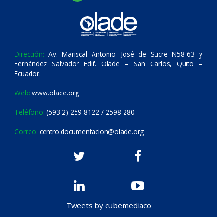
Dirección:
Av. Mariscal Antonio José de Sucre N58-63 y
Fernández Salvador Edif. Olade – San Carlos, Quito –
Ecuador.
Web:
www.olade.org
Teléfono:
(593 2) 259 8122 / 2598 280
Correo:
centro.documentacion@olade.org
Tweets by cubemediaco