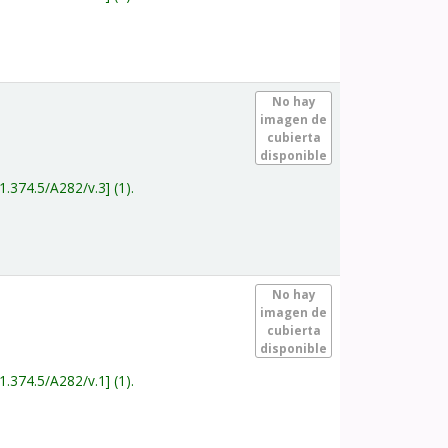
.
No hay
imagen de
cubierta
disponible
1.374.5/A282/v.3
(1).
.
No hay
imagen de
cubierta
disponible
1.374.5/A282/v.1
(1).