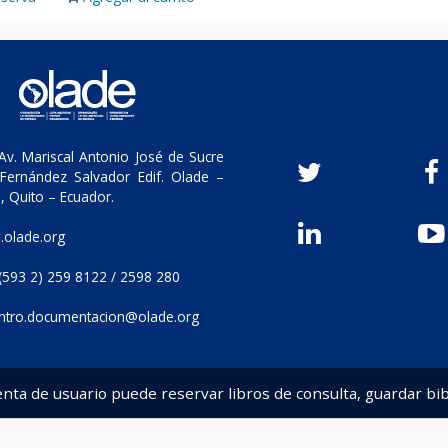
v. Mariscal Antonio José de Sucre
Fernández Salvador Edif. Olade –
, Quito – Ecuador.
olade.org
(593 2) 259 8122 / 2598 280
ntro.documentacion@olade.org
enta de usuario puede reservar libros de consulta, guardar bib