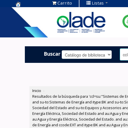
Carrito
Listas
Centro de
Documentación
OLADE -
Buscar
Inicio
›
Resultados de la búsqueda para 'ccl=su:"Sistemas de E
and su-to:Sistemas de Energía and itype:BK and su-to:Si
Sociedad del Estado and su-to:Equipos y Accesorios and
Energía Eléctrica, Sociedad del Estado and au:Agua y Ene
au:Agua y Energía Eléctrica, Sociedad del Estado. and a
de Energía and ccode:EXT and itype:BK and au:Agua y Ener