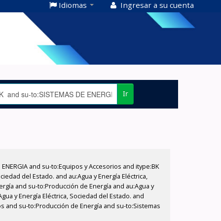
Idiomas
Ingresar a su cuenta
Ir
E ENERGIA and su-to:Equipos y Accesorios and itype:BK
iedad del Estado. and au:Agua y Energía Eléctrica,
nergía and su-to:Producción de Energía and au:Agua y
Agua y Energía Eléctrica, Sociedad del Estado. and
ios and su-to:Producción de Energía and su-to:Sistemas