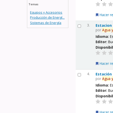
Temas
Equipos y Accesorios
Hacer r
Producción de Energí...
Sistemas de Energía
3.
Estacion
por
Agua
Idioma:
E
Editor:
Bu
Disponibi
Hacer r
4.
Estación
por
Agua
Idioma:
E
Editor:
Bu
Disponibi
Hacer r