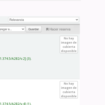
Hacer reserva
No hay
imagen de
cubierta
disponible
1.374.5/A282/v.2
(3).
No hay
imagen de
cubierta
disponible
1.374.5/A282/v.4
(1).