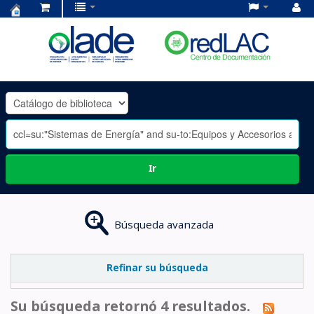
Centro
de
Documentación
OLADE
-
Ir
Búsqueda avanzada
Refinar su búsqueda
Su búsqueda retornó 4 resultados.