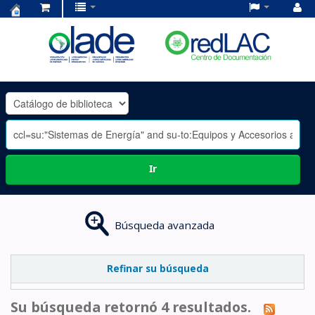
Centro
de
Documentación
OLADE
-
Ir
Búsqueda avanzada
Refinar su búsqueda
Su búsqueda retornó 4 resultados.