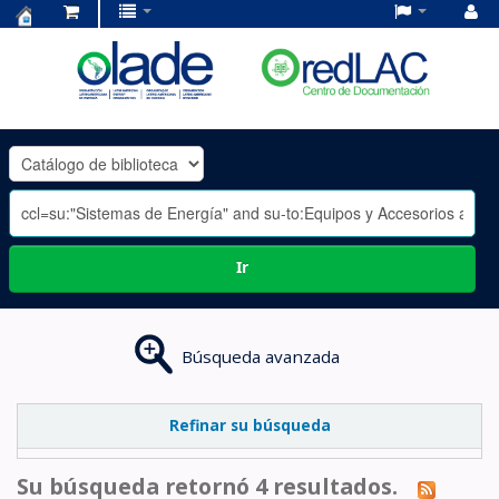
Centro
de
Documentación
OLADE
-
Ir
Búsqueda avanzada
Refinar su búsqueda
Su búsqueda retornó 4 resultados.