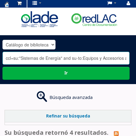
Centro
de
Documentación
OLADE
-
Ir
Búsqueda avanzada
Refinar su búsqueda
Su búsqueda retornó 4 resultados.