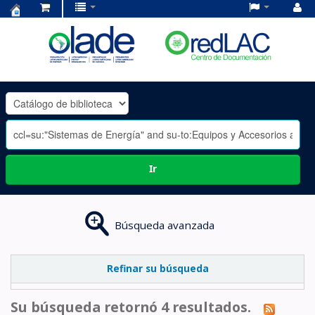
Centro
de
Documentación
OLADE
-
Ir
Búsqueda avanzada
Refinar su búsqueda
Su búsqueda retornó 4 resultados.