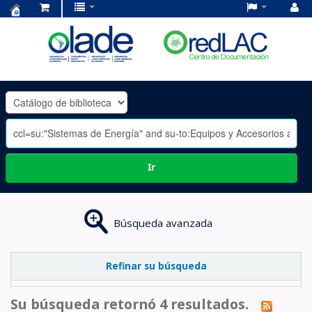
Centro
de
Documentación
OLADE
-
Ir
Búsqueda avanzada
Refinar su búsqueda
Su búsqueda retornó 4 resultados.