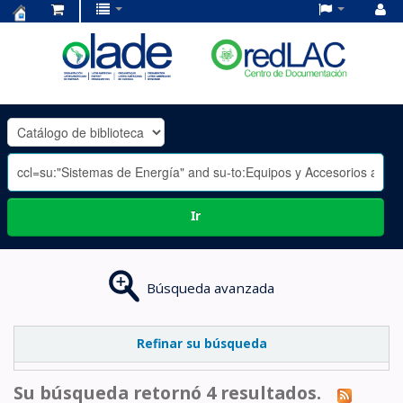
Centro
de
Documentación
OLADE
-
Ir
Búsqueda avanzada
Refinar su búsqueda
Su búsqueda retornó 4 resultados.