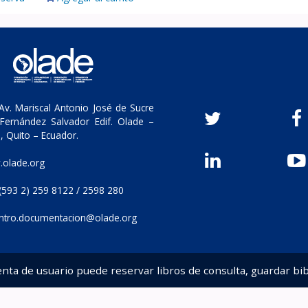
v. Mariscal Antonio José de Sucre
Fernández Salvador Edif. Olade –
, Quito – Ecuador.
olade.org
(593 2) 259 8122 / 2598 280
ntro.documentacion@olade.org
enta de usuario puede reservar libros de consulta, guardar bib