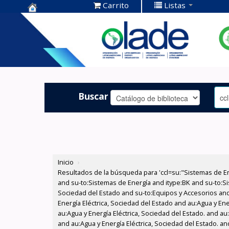
Carrito
Listas
Centro de
Documentación
OLADE -
Buscar
Inicio
›
Resultados de la búsqueda para 'ccl=su:"Sistemas de E
and su-to:Sistemas de Energía and itype:BK and su-to:Si
Sociedad del Estado and su-to:Equipos y Accesorios and
Energía Eléctrica, Sociedad del Estado and au:Agua y Ene
au:Agua y Energía Eléctrica, Sociedad del Estado. and a
and au:Agua y Energía Eléctrica, Sociedad del Estado. a