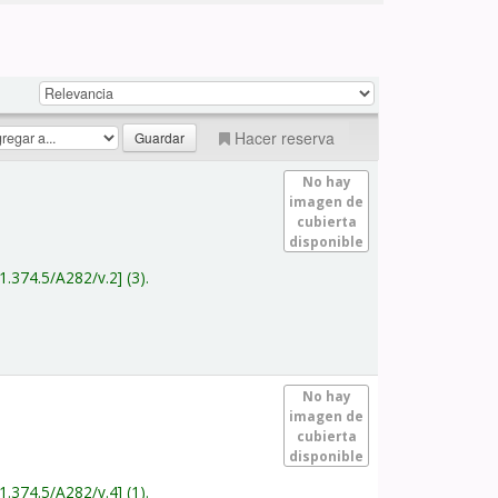
Hacer reserva
No hay
imagen de
cubierta
disponible
1.374.5/A282/v.2
(3).
No hay
imagen de
cubierta
disponible
1.374.5/A282/v.4
(1).