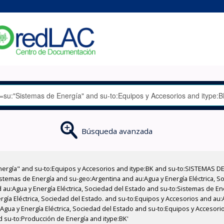
Búsqueda avanzada
nergía" and su-to:Equipos y Accesorios and itype:BK and su-to:SISTEMAS D
stemas de Energía and su-geo:Argentina and au:Agua y Energía Eléctrica, Soc
 au:Agua y Energía Eléctrica, Sociedad del Estado and su-to:Sistemas de E
rgía Eléctrica, Sociedad del Estado. and su-to:Equipos y Accesorios and au:
u:Agua y Energía Eléctrica, Sociedad del Estado and su-to:Equipos y Acceso
nd su-to:Producción de Energía and itype:BK'