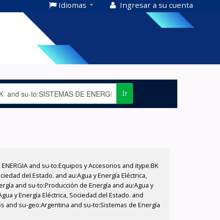
Idiomas
Ingresar a su cuenta
Ir
E ENERGIA and su-to:Equipos y Accesorios and itype:BK
iedad del Estado. and au:Agua y Energía Eléctrica,
nergía and su-to:Producción de Energía and au:Agua y
Agua y Energía Eléctrica, Sociedad del Estado. and
rios and su-geo:Argentina and su-to:Sistemas de Energía