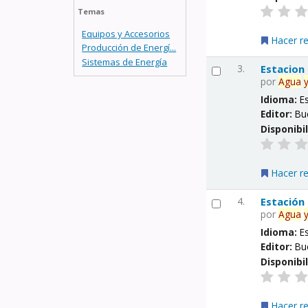
Temas
Equipos y Accesorios
Hacer r
Producción de Energí...
Sistemas de Energía
3.
Estacion
por
Agua
Idioma:
E
Editor:
Bu
Disponibi
Hacer r
4.
Estación
por
Agua
Idioma:
E
Editor:
Bu
Disponibi
Hacer r