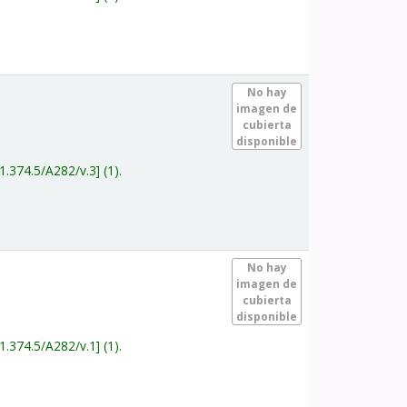
.
No hay
imagen de
cubierta
disponible
1.374.5/A282/v.3
(1).
.
No hay
imagen de
cubierta
disponible
1.374.5/A282/v.1
(1).