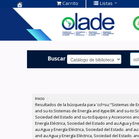
Carrito
Listas
Centro de
Documentación
OLADE -
Buscar
Inicio
›
Resultados de la búsqueda para 'ccl=su:"Sistemas de E
and su-to:Sistemas de Energía and itype:BK and su-to:Si
Sociedad del Estado and su-to:Equipos y Accesorios and
Energía Eléctrica, Sociedad del Estado and au:Agua y Ene
au:Agua y Energía Eléctrica, Sociedad del Estado. and a
and au:Agua y Energía Eléctrica, Sociedad del Estado. a