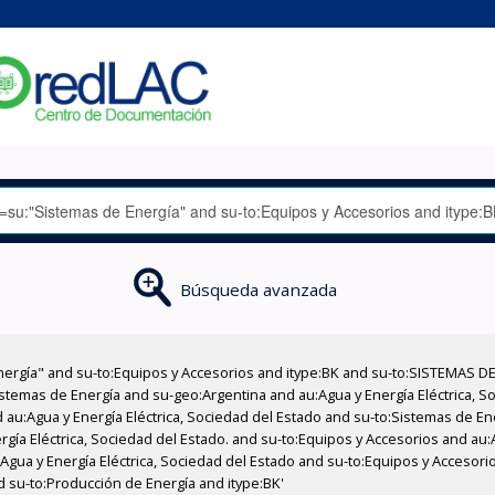
Búsqueda avanzada
nergía" and su-to:Equipos y Accesorios and itype:BK and su-to:SISTEMAS D
stemas de Energía and su-geo:Argentina and au:Agua y Energía Eléctrica, Soc
 au:Agua y Energía Eléctrica, Sociedad del Estado and su-to:Sistemas de E
rgía Eléctrica, Sociedad del Estado. and su-to:Equipos y Accesorios and au:
u:Agua y Energía Eléctrica, Sociedad del Estado and su-to:Equipos y Acceso
nd su-to:Producción de Energía and itype:BK'