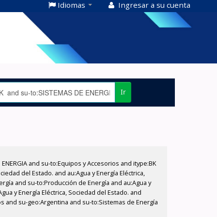
Idiomas
Ingresar a su cuenta
Ir
E ENERGIA and su-to:Equipos y Accesorios and itype:BK
iedad del Estado. and au:Agua y Energía Eléctrica,
nergía and su-to:Producción de Energía and au:Agua y
Agua y Energía Eléctrica, Sociedad del Estado. and
rios and su-geo:Argentina and su-to:Sistemas de Energía