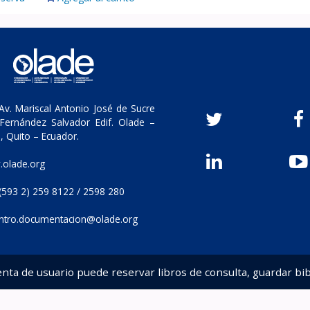
v. Mariscal Antonio José de Sucre
Fernández Salvador Edif. Olade –
, Quito – Ecuador.
olade.org
(593 2) 259 8122 / 2598 280
ntro.documentacion@olade.org
enta de usuario puede reservar libros de consulta, guardar bib