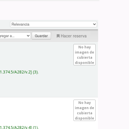
Hacer reserva
No hay
imagen de
cubierta
disponible
1.374.5/A282/v.2
(3).
No hay
imagen de
cubierta
disponible
1.374.5/A282/v.4
(1).