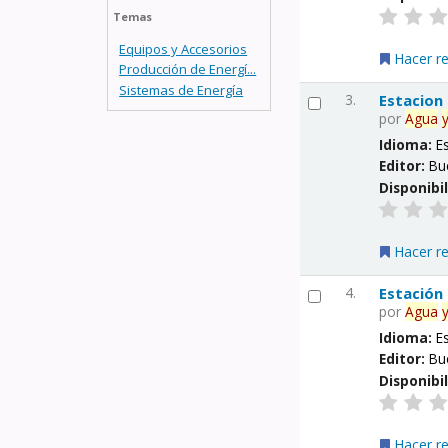
Temas
Equipos y Accesorios
Hacer r
Producción de Energí...
Sistemas de Energía
3.
Estacion
por
Agua
Idioma:
E
Editor:
Bu
Disponibi
Hacer r
4.
Estación
por
Agua
Idioma:
E
Editor:
Bu
Disponibi
Hacer r