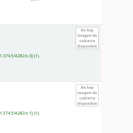
.
No hay
imagen de
cubierta
disponible
1.374.5/A282/v.3
(1).
.
No hay
imagen de
cubierta
disponible
1.374.5/A282/v.1
(1).