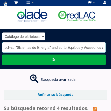
Centro
de
Documentación
OLADE
-
Ir
Búsqueda avanzada
Refinar su búsqueda
Su búsqueda retornó 4 resultados.