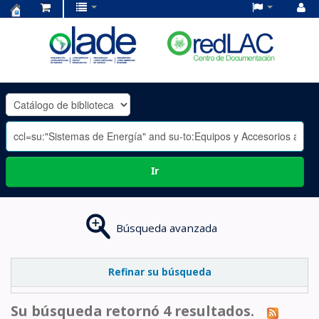
Centro
de
Documentación
OLADE
-
Ir
Búsqueda avanzada
Refinar su búsqueda
Su búsqueda retornó 4 resultados.