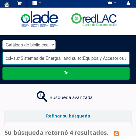
Centro
de
Documentación
OLADE
-
Ir
Búsqueda avanzada
Refinar su búsqueda
Su búsqueda retornó 4 resultados.