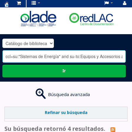
Centro
de
Documentación
OLADE
-
Ir
Búsqueda avanzada
Refinar su búsqueda
Su búsqueda retornó 4 resultados.