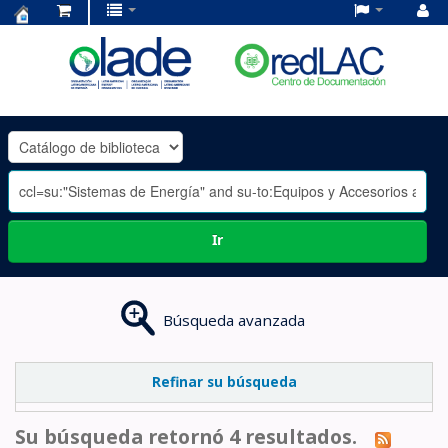
Centro
de
Documentación
OLADE
-
Ir
Búsqueda avanzada
Refinar su búsqueda
Su búsqueda retornó 4 resultados.