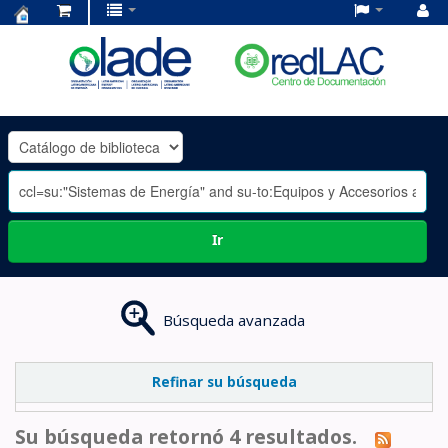
Centro
de
Documentación
OLADE
-
Ir
Búsqueda avanzada
Refinar su búsqueda
Su búsqueda retornó 4 resultados.