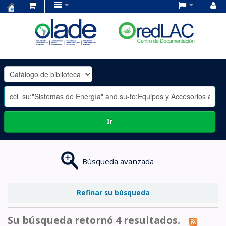
Centro
de
Documentación
OLADE
-
Ir
Búsqueda avanzada
Refinar su búsqueda
Su búsqueda retornó 4 resultados.