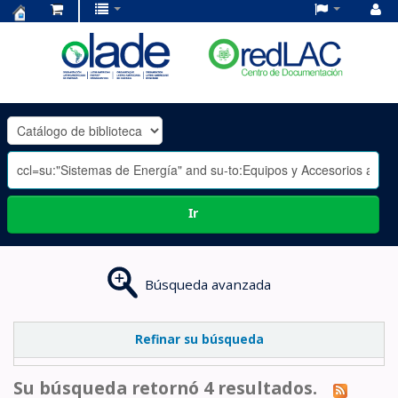
Centro
de
Documentación
OLADE
-
Ir
Búsqueda avanzada
Refinar su búsqueda
Su búsqueda retornó 4 resultados.