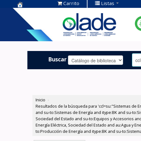
Carrito
Listas
Centro de
Documentación
OLADE -
Buscar
Inicio
›
Resultados de la búsqueda para 'ccl=su:"Sistemas de E
and su-to:Sistemas de Energía and itype:BK and su-to:Si
Sociedad del Estado and su-to:Equipos y Accesorios and
Energía Eléctrica, Sociedad del Estado and au:Agua y Ene
to:Producción de Energía and itype:BK and su-to:Sistem