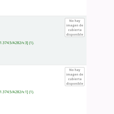
.
No hay
imagen de
cubierta
disponible
1.374.5/A282/v.3
(1).
.
No hay
imagen de
cubierta
disponible
1.374.5/A282/v.1
(1).