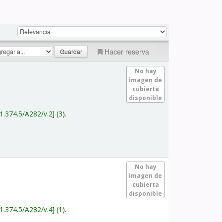
Hacer reserva
No hay
imagen de
cubierta
disponible
1.374.5/A282/v.2
(3).
No hay
imagen de
cubierta
disponible
1.374.5/A282/v.4
(1).