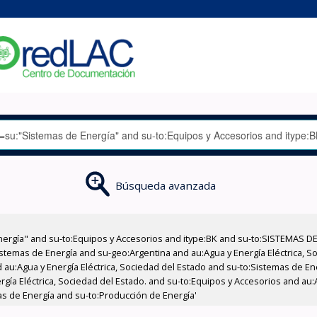
Búsqueda avanzada
nergía" and su-to:Equipos y Accesorios and itype:BK and su-to:SISTEMAS D
stemas de Energía and su-geo:Argentina and au:Agua y Energía Eléctrica, Soc
 au:Agua y Energía Eléctrica, Sociedad del Estado and su-to:Sistemas de E
rgía Eléctrica, Sociedad del Estado. and su-to:Equipos y Accesorios and au:
as de Energía and su-to:Producción de Energía'