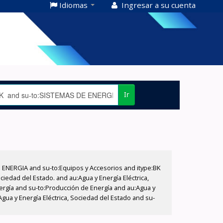
Idiomas
Ingresar a su cuenta
Ir
E ENERGIA and su-to:Equipos y Accesorios and itype:BK
iedad del Estado. and au:Agua y Energía Eléctrica,
nergía and su-to:Producción de Energía and au:Agua y
Agua y Energía Eléctrica, Sociedad del Estado and su-