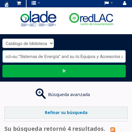
Centro
de
Documentación
OLADE
-
Ir
Búsqueda avanzada
Refinar su búsqueda
Su búsqueda retornó 4 resultados.