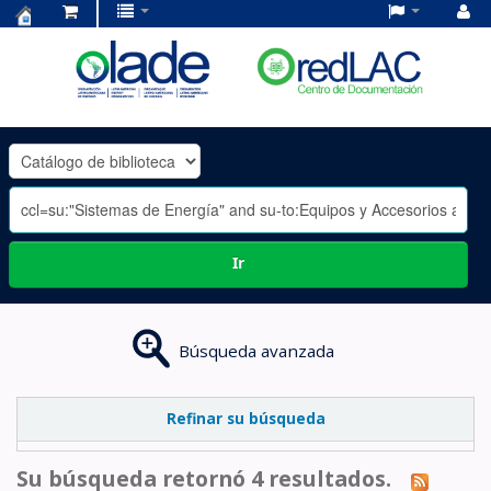
Centro
de
Documentación
OLADE
-
Ir
Búsqueda avanzada
Refinar su búsqueda
Su búsqueda retornó 4 resultados.