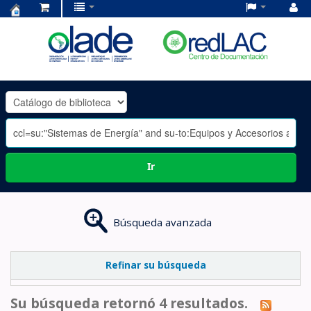
Centro
de
Documentación
OLADE
-
Ir
Búsqueda avanzada
Refinar su búsqueda
Su búsqueda retornó 4 resultados.