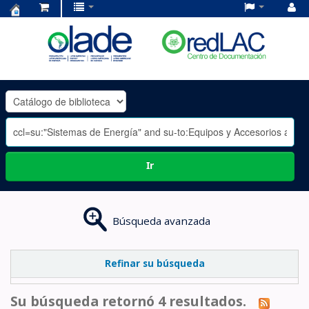
Centro
de
Documentación
OLADE
-
Ir
Búsqueda avanzada
Refinar su búsqueda
Su búsqueda retornó 4 resultados.