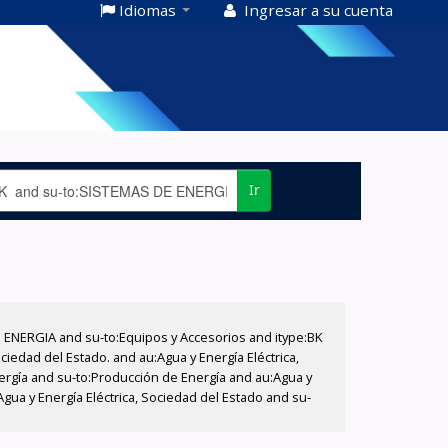
Idiomas
Ingresar a su cuenta
Ir
E ENERGIA and su-to:Equipos y Accesorios and itype:BK
iedad del Estado. and au:Agua y Energía Eléctrica,
nergía and su-to:Producción de Energía and au:Agua y
Agua y Energía Eléctrica, Sociedad del Estado and su-