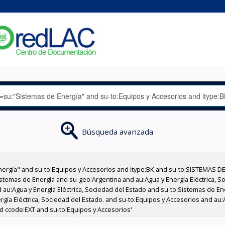
Búsqueda avanzada
nergía" and su-to:Equipos y Accesorios and itype:BK and su-to:SISTEMAS D
stemas de Energía and su-geo:Argentina and au:Agua y Energía Eléctrica, Soc
 au:Agua y Energía Eléctrica, Sociedad del Estado and su-to:Sistemas de E
rgía Eléctrica, Sociedad del Estado. and su-to:Equipos y Accesorios and au:
d ccode:EXT and su-to:Equipos y Accesorios'