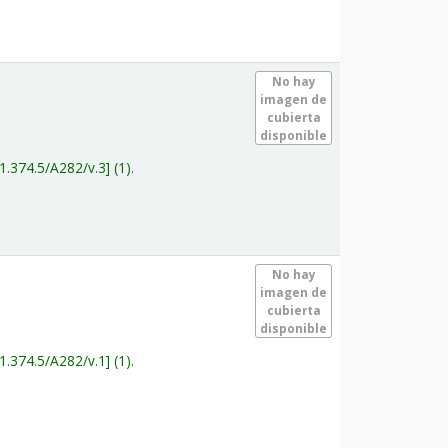
.
No hay
imagen de
cubierta
disponible
1.374.5/A282/v.3
(1).
.
No hay
imagen de
cubierta
disponible
1.374.5/A282/v.1
(1).