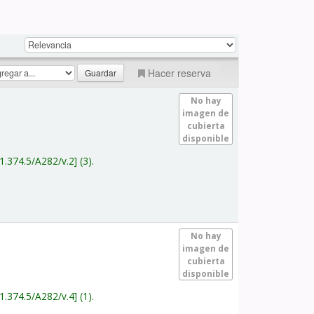
Hacer reserva
No hay
imagen de
cubierta
disponible
1.374.5/A282/v.2
(3).
No hay
imagen de
cubierta
disponible
1.374.5/A282/v.4
(1).