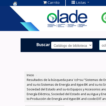
Carrito
Listas
Centro de
Documentación
OLADE -
Buscar
Inicio
›
Resultados de la búsqueda para 'ccl=su:"Sistemas de E
and su-to:Sistemas de Energía and itype:BK and su-to:Si
Sociedad del Estado and su-to:Equipos y Accesorios and
Energía Eléctrica, Sociedad del Estado and au:Agua y Ene
to:Producción de Energía and itype:BK and ccode:EXT an