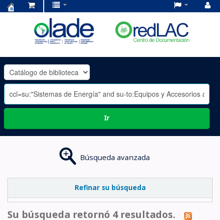
Centro
de
Documentación
OLADE
-
Ir
Búsqueda avanzada
Refinar su búsqueda
Su búsqueda retornó 4 resultados.