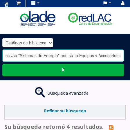
Centro
de
Documentación
OLADE
-
Ir
Búsqueda avanzada
Refinar su búsqueda
Su búsqueda retornó 4 resultados.