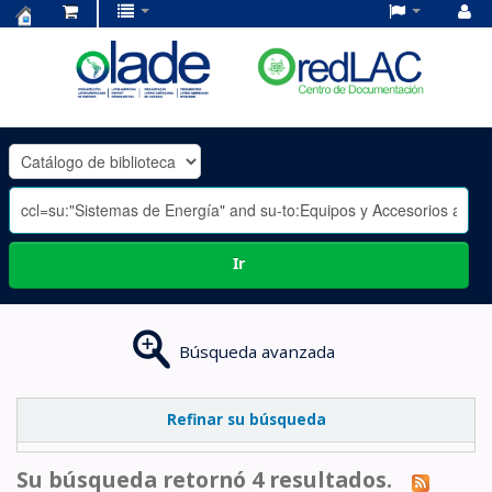
Centro
de
Documentación
OLADE
-
Ir
Búsqueda avanzada
Refinar su búsqueda
Su búsqueda retornó 4 resultados.