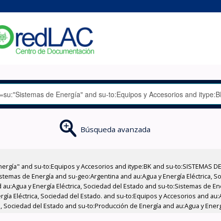
Búsqueda avanzada
nergía" and su-to:Equipos y Accesorios and itype:BK and su-to:SISTEMAS D
stemas de Energía and su-geo:Argentina and au:Agua y Energía Eléctrica, Soc
 au:Agua y Energía Eléctrica, Sociedad del Estado and su-to:Sistemas de E
rgía Eléctrica, Sociedad del Estado. and su-to:Equipos y Accesorios and au:
a, Sociedad del Estado and su-to:Producción de Energía and au:Agua y Energ