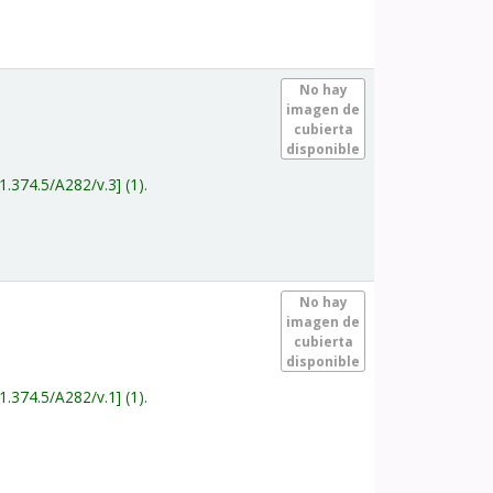
.
No hay
imagen de
cubierta
disponible
1.374.5/A282/v.3
(1).
.
No hay
imagen de
cubierta
disponible
1.374.5/A282/v.1
(1).