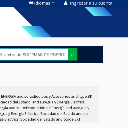
Idiomas
Ingresar a su cuenta
Ir
E ENERGIA and su-to:Equipos y Accesorios and itype:BK
iedad del Estado. and au:Agua y Energía Eléctrica,
nergía and su-to:Producción de Energía and au:Agua y
Agua y Energía Eléctrica, Sociedad del Estado and su-
ía Eléctrica, Sociedad del Estado and ccode:EXT'