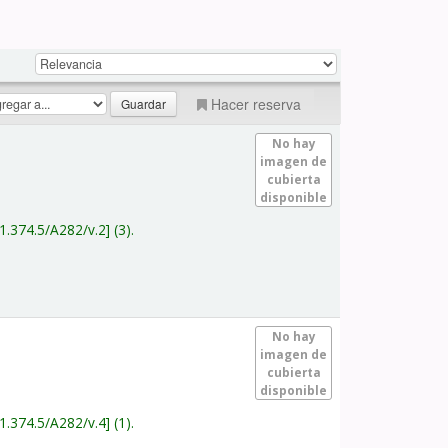
Hacer reserva
No hay
imagen de
cubierta
disponible
1.374.5/A282/v.2
(3).
No hay
imagen de
cubierta
disponible
1.374.5/A282/v.4
(1).