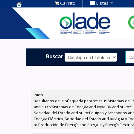
Carrito
Listas
Centro de
Documentación
OLADE -
Buscar
Inicio
›
Resultados de la búsqueda para 'ccl=su:"Sistemas de E
and su-to:Sistemas de Energía and itype:BK and su-to:Si
Sociedad del Estado and su-to:Equipos y Accesorios and
Energía Eléctrica, Sociedad del Estado and au:Agua y Ene
to:Producción de Energía and au:Agua y Energía Eléctric