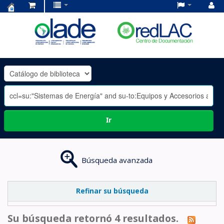
Centro
de
Documentación
OLADE
-
Ir
Búsqueda avanzada
Refinar su búsqueda
Su búsqueda retornó 4 resultados.