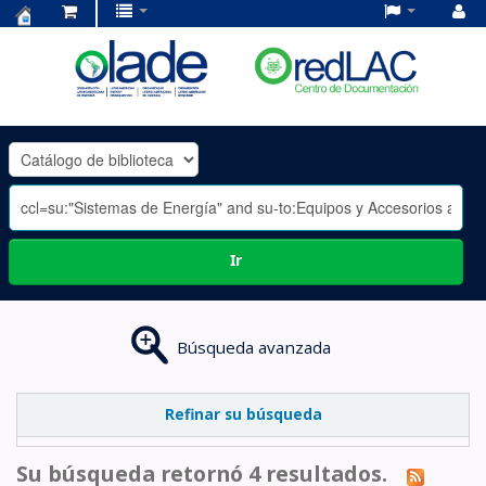
Centro
de
Documentación
OLADE
-
Ir
Búsqueda avanzada
Refinar su búsqueda
Su búsqueda retornó 4 resultados.