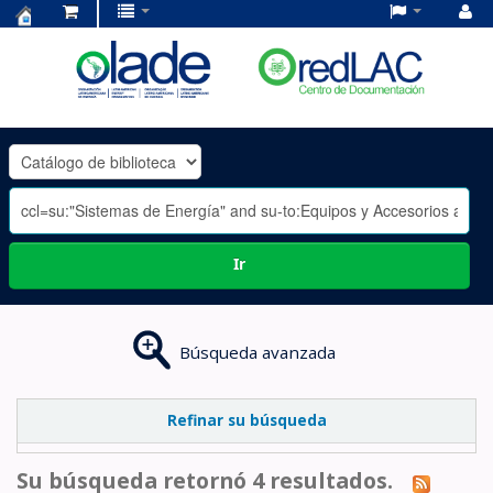
Centro
de
Documentación
OLADE
-
Ir
Búsqueda avanzada
Refinar su búsqueda
Su búsqueda retornó 4 resultados.