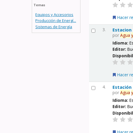
Temas
Equipos y Accesorios
Hacer r
Producción de Energí...
Sistemas de Energía
3.
Estacion
por
Agua
Idioma:
E
Editor:
Bu
Disponibi
Hacer r
4.
Estación
por
Agua
Idioma:
E
Editor:
Bu
Disponibi
Hacer r