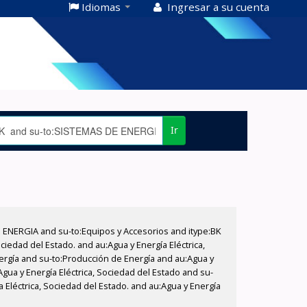
Idiomas
Ingresar a su cuenta
Ir
E ENERGIA and su-to:Equipos y Accesorios and itype:BK
iedad del Estado. and au:Agua y Energía Eléctrica,
nergía and su-to:Producción de Energía and au:Agua y
Agua y Energía Eléctrica, Sociedad del Estado and su-
 Eléctrica, Sociedad del Estado. and au:Agua y Energía