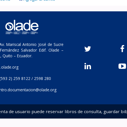
v. Mariscal Antonio José de Sucre
Fernández Salvador Edif. Olade –
, Quito – Ecuador.
olade.org
(593 2) 259 8122 / 2598 280
ntro.documentacion@olade.org
enta de usuario puede reservar libros de consulta, guardar bib