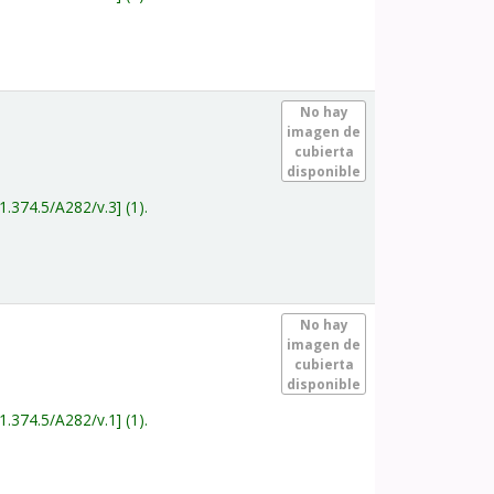
.
No hay
imagen de
cubierta
disponible
1.374.5/A282/v.3
(1).
.
No hay
imagen de
cubierta
disponible
1.374.5/A282/v.1
(1).