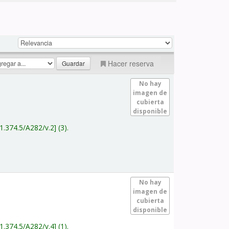
Hacer reserva
No hay
imagen de
cubierta
disponible
1.374.5/A282/v.2
(3).
No hay
imagen de
cubierta
disponible
1.374.5/A282/v.4
(1).