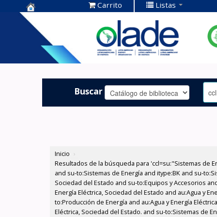
Carrito
Listas
Centro de
Documentación
OLADE -
Buscar
Inicio
›
Resultados de la búsqueda para 'ccl=su:"Sistemas de E
and su-to:Sistemas de Energía and itype:BK and su-to:Si
Sociedad del Estado and su-to:Equipos y Accesorios and
Energía Eléctrica, Sociedad del Estado and au:Agua y Ene
to:Producción de Energía and au:Agua y Energía Eléctric
Eléctrica, Sociedad del Estado. and su-to:Sistemas de En