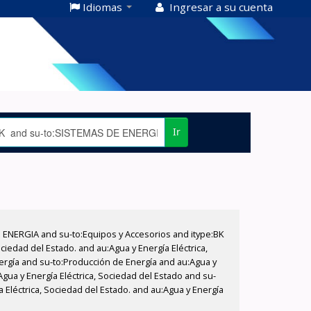
Idiomas
Ingresar a su cuenta
Ir
E ENERGIA and su-to:Equipos y Accesorios and itype:BK
iedad del Estado. and au:Agua y Energía Eléctrica,
nergía and su-to:Producción de Energía and au:Agua y
Agua y Energía Eléctrica, Sociedad del Estado and su-
 Eléctrica, Sociedad del Estado. and au:Agua y Energía