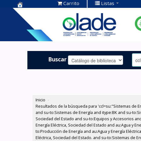
Carrito
Listas
Centro de
Documentación
OLADE -
Buscar
Inicio
›
Resultados de la búsqueda para 'ccl=su:"Sistemas de E
and su-to:Sistemas de Energía and itype:BK and su-to:Si
Sociedad del Estado and su-to:Equipos y Accesorios and
Energía Eléctrica, Sociedad del Estado and au:Agua y Ene
to:Producción de Energía and au:Agua y Energía Eléctric
Eléctrica, Sociedad del Estado. and su-to:Sistemas de E