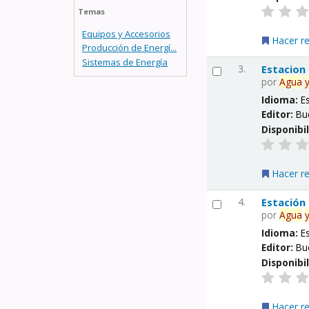
Temas
Equipos y Accesorios
Hacer r
Producción de Energí...
Sistemas de Energía
3.
Estacion
por
Agua
Idioma:
E
Editor:
Bu
Disponibi
Hacer r
4.
Estación
por
Agua
Idioma:
E
Editor:
Bu
Disponibi
Hacer r