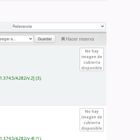
Hacer reserva
No hay
imagen de
cubierta
disponible
1.374.5/A282/v.2
(3).
No hay
imagen de
cubierta
disponible
1.374.5/A282/v.4
(1).