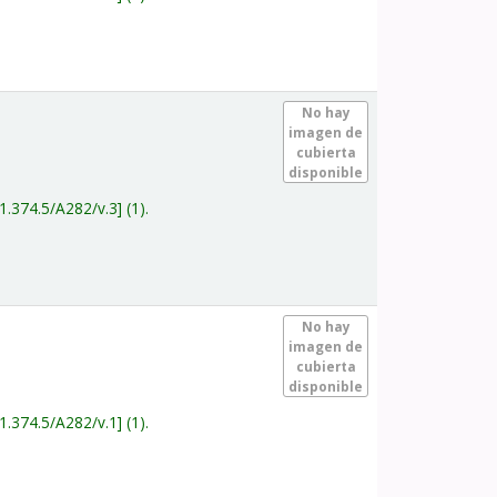
.
No hay
imagen de
cubierta
disponible
1.374.5/A282/v.3
(1).
.
No hay
imagen de
cubierta
disponible
1.374.5/A282/v.1
(1).