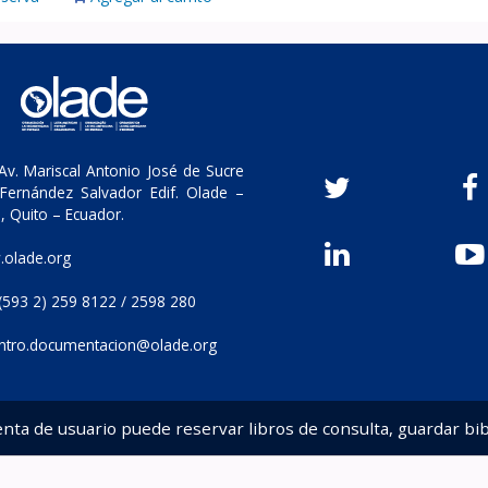
v. Mariscal Antonio José de Sucre
Fernández Salvador Edif. Olade –
, Quito – Ecuador.
olade.org
(593 2) 259 8122 / 2598 280
ntro.documentacion@olade.org
enta de usuario puede reservar libros de consulta, guardar bib