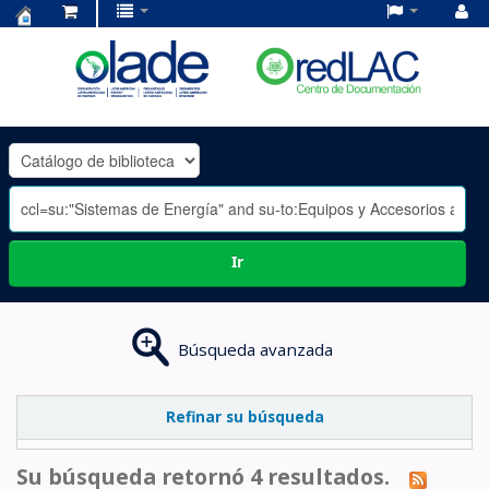
Centro
de
Documentación
OLADE
-
Ir
Búsqueda avanzada
Refinar su búsqueda
Su búsqueda retornó 4 resultados.