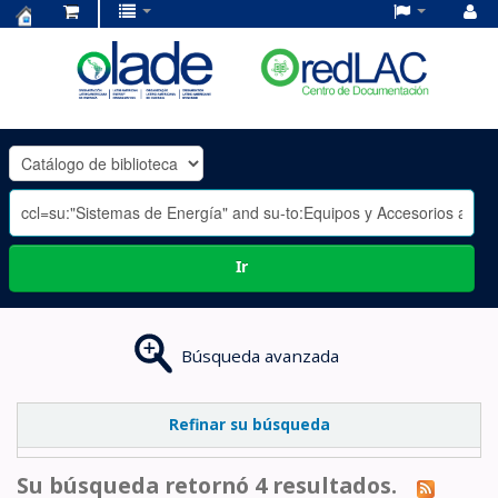
Centro
de
Documentación
OLADE
-
Ir
Búsqueda avanzada
Refinar su búsqueda
Su búsqueda retornó 4 resultados.