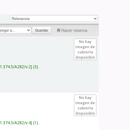
Hacer reserva
No hay
imagen de
cubierta
disponible
1.374.5/A282/v.2
(3).
No hay
imagen de
cubierta
disponible
1.374.5/A282/v.4
(1).