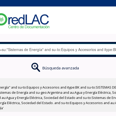
Búsqueda avanzada
nergía" and su-to:Equipos y Accesorios and itype:BK and su-to:SISTEMAS D
stemas de Energía and su-geo:Argentina and au:Agua y Energía Eléctrica, Soc
 au:Agua y Energía Eléctrica, Sociedad del Estado and su-to:Sistemas de E
rgía Eléctrica, Sociedad del Estado. and su-to:Equipos y Accesorios and au:
ía'