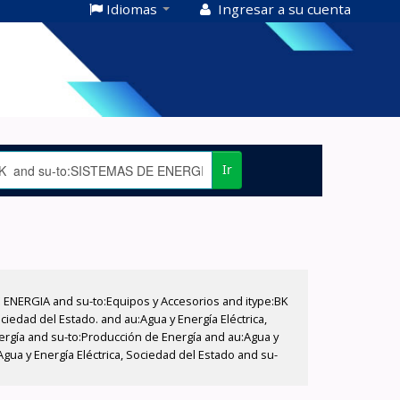
Idiomas
Ingresar a su cuenta
Ir
E ENERGIA and su-to:Equipos y Accesorios and itype:BK
iedad del Estado. and au:Agua y Energía Eléctrica,
nergía and su-to:Producción de Energía and au:Agua y
Agua y Energía Eléctrica, Sociedad del Estado and su-