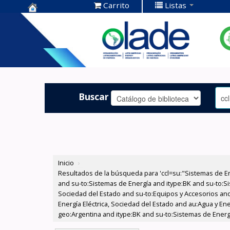
Carrito
Listas
Centro de
Documentación
OLADE -
Buscar
Inicio
›
Resultados de la búsqueda para 'ccl=su:"Sistemas de E
and su-to:Sistemas de Energía and itype:BK and su-to:Si
Sociedad del Estado and su-to:Equipos y Accesorios and
Energía Eléctrica, Sociedad del Estado and au:Agua y Ene
geo:Argentina and itype:BK and su-to:Sistemas de Energ