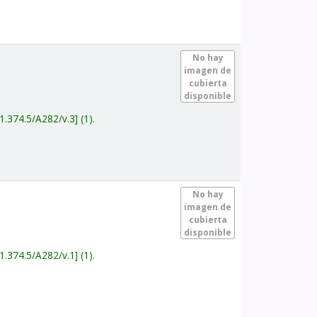
.
No hay
imagen de
cubierta
disponible
1.374.5/A282/v.3
(1).
.
No hay
imagen de
cubierta
disponible
1.374.5/A282/v.1
(1).