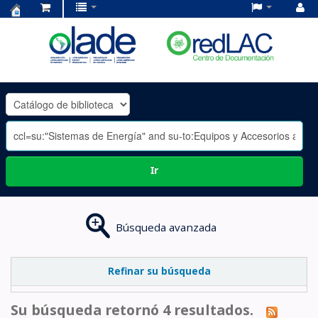
Centro
de
Documentación
OLADE
-
Ir
Búsqueda avanzada
Refinar su búsqueda
Su búsqueda retornó 4 resultados.