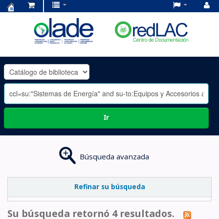
Centro
de
Documentación
OLADE
-
Ir
Búsqueda avanzada
Refinar su búsqueda
Su búsqueda retornó 4 resultados.