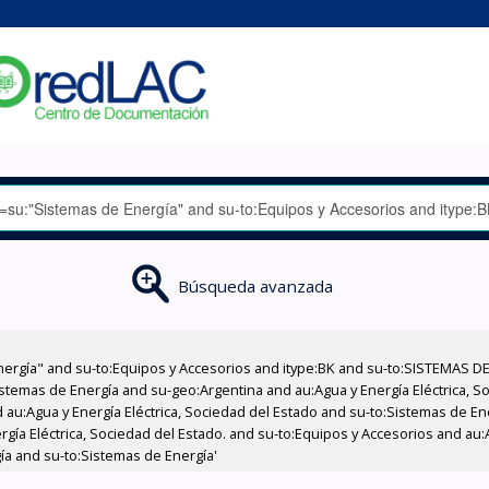
Búsqueda avanzada
nergía" and su-to:Equipos y Accesorios and itype:BK and su-to:SISTEMAS D
stemas de Energía and su-geo:Argentina and au:Agua y Energía Eléctrica, Soc
 au:Agua y Energía Eléctrica, Sociedad del Estado and su-to:Sistemas de E
rgía Eléctrica, Sociedad del Estado. and su-to:Equipos y Accesorios and au:
ía and su-to:Sistemas de Energía'