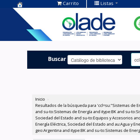
Carrito
Listas
Centro de
Documentación
OLADE -
Buscar
Inicio
›
Resultados de la búsqueda para 'ccl=su:"Sistemas de E
and su-to:Sistemas de Energía and itype:BK and su-to:Si
Sociedad del Estado and su-to:Equipos y Accesorios and
Energía Eléctrica, Sociedad del Estado and au:Agua y Ene
geo:Argentina and itype:BK and su-to:Sistemas de Energ