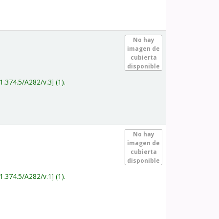
.
No hay
imagen de
cubierta
disponible
1.374.5/A282/v.3
(1).
.
No hay
imagen de
cubierta
disponible
1.374.5/A282/v.1
(1).