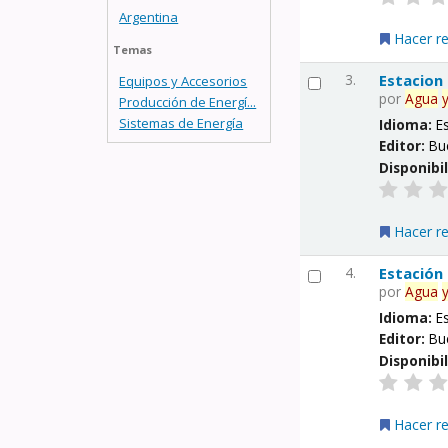
Argentina
Hacer r
Temas
3.
Estacion
Equipos y Accesorios
por
Agua
Producción de Energí...
Sistemas de Energía
Idioma:
E
Editor:
Bu
Disponibi
Hacer r
4.
Estación
por
Agua
Idioma:
E
Editor:
Bu
Disponibi
Hacer r