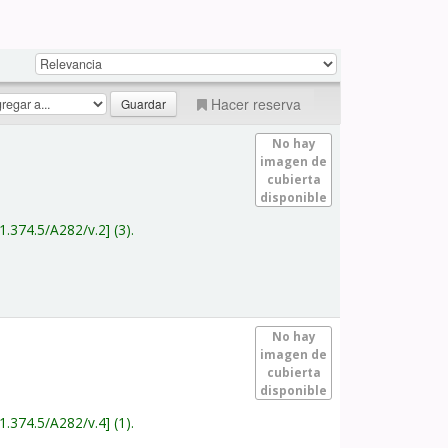
Hacer reserva
No hay
imagen de
cubierta
disponible
1.374.5/A282/v.2
(3).
No hay
imagen de
cubierta
disponible
1.374.5/A282/v.4
(1).