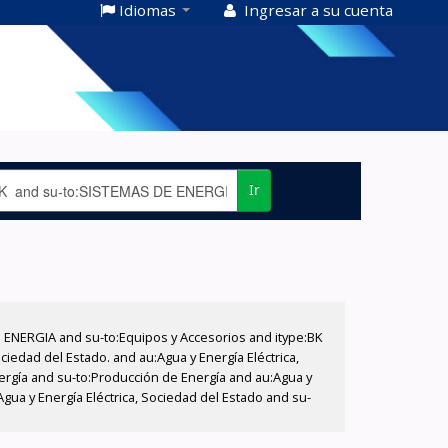
Idiomas
Ingresar a su cuenta
Ir
E ENERGIA and su-to:Equipos y Accesorios and itype:BK
iedad del Estado. and au:Agua y Energía Eléctrica,
nergía and su-to:Producción de Energía and au:Agua y
Agua y Energía Eléctrica, Sociedad del Estado and su-