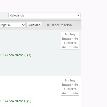
Hacer reserva
No hay
imagen de
cubierta
disponible
1.374.5/A282/v.2
(3).
No hay
imagen de
cubierta
disponible
1.374.5/A282/v.4
(1).