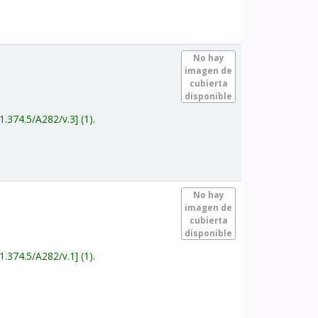
.
No hay
imagen de
cubierta
disponible
1.374.5/A282/v.3
(1).
.
No hay
imagen de
cubierta
disponible
1.374.5/A282/v.1
(1).