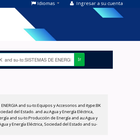
Idiomas
Ingresar a su cuenta
Ir
E ENERGIA and su-to:Equipos y Accesorios and itype:BK
iedad del Estado. and au:Agua y Energía Eléctrica,
nergía and su-to:Producción de Energía and au:Agua y
Agua y Energía Eléctrica, Sociedad del Estado and su-