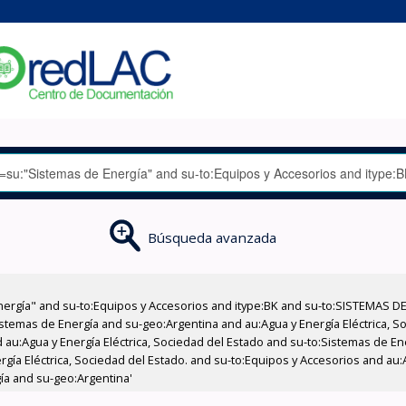
Búsqueda avanzada
nergía" and su-to:Equipos y Accesorios and itype:BK and su-to:SISTEMAS D
stemas de Energía and su-geo:Argentina and au:Agua y Energía Eléctrica, Soc
 au:Agua y Energía Eléctrica, Sociedad del Estado and su-to:Sistemas de E
rgía Eléctrica, Sociedad del Estado. and su-to:Equipos y Accesorios and au:
ía and su-geo:Argentina'