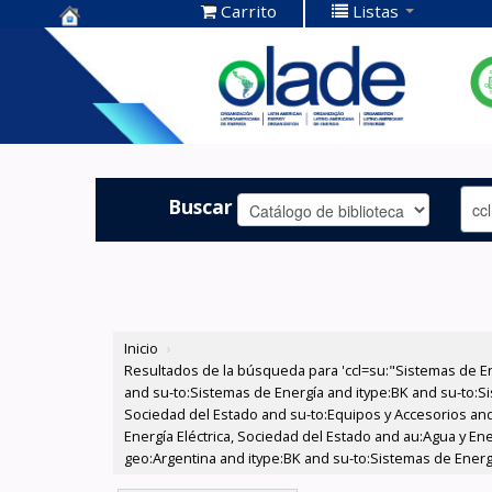
Carrito
Listas
Centro de
Documentación
OLADE -
Buscar
Inicio
›
Resultados de la búsqueda para 'ccl=su:"Sistemas de E
and su-to:Sistemas de Energía and itype:BK and su-to:Si
Sociedad del Estado and su-to:Equipos y Accesorios and
Energía Eléctrica, Sociedad del Estado and au:Agua y Ene
geo:Argentina and itype:BK and su-to:Sistemas de Energ