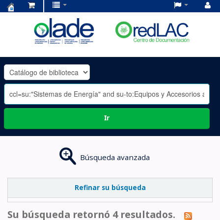
Centro
de
Documentación
OLADE
-
Ir
Búsqueda avanzada
Refinar su búsqueda
Su búsqueda retornó 4 resultados.