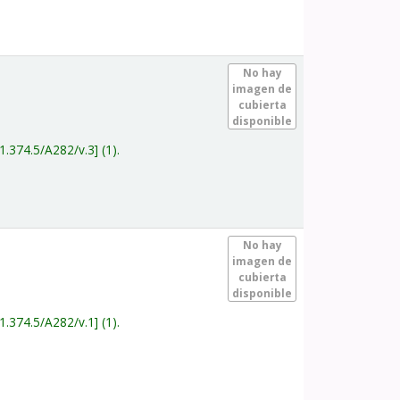
.
No hay
imagen de
cubierta
disponible
1.374.5/A282/v.3
(1).
.
No hay
imagen de
cubierta
disponible
1.374.5/A282/v.1
(1).