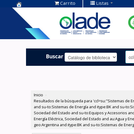
Carrito
Listas
Centro de
Documentación
OLADE -
Buscar
Inicio
›
Resultados de la búsqueda para 'ccl=su:"Sistemas de E
and su-to:Sistemas de Energía and itype:BK and su-to:Si
Sociedad del Estado and su-to:Equipos y Accesorios and
Energía Eléctrica, Sociedad del Estado and au:Agua y Ene
geo:Argentina and itype:BK and su-to:Sistemas de Energ