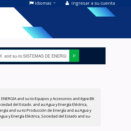
Idiomas
Ingresar a su cuenta
Ir
E ENERGIA and su-to:Equipos y Accesorios and itype:BK
iedad del Estado. and au:Agua y Energía Eléctrica,
nergía and su-to:Producción de Energía and au:Agua y
Agua y Energía Eléctrica, Sociedad del Estado and su-