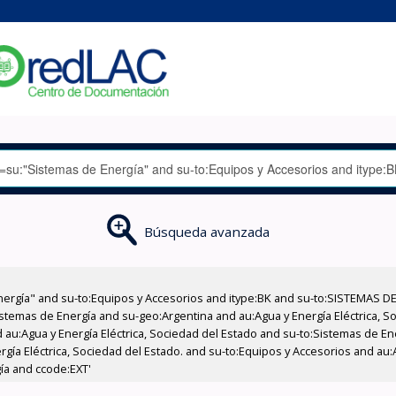
Búsqueda avanzada
nergía" and su-to:Equipos y Accesorios and itype:BK and su-to:SISTEMAS D
stemas de Energía and su-geo:Argentina and au:Agua y Energía Eléctrica, Soc
 au:Agua y Energía Eléctrica, Sociedad del Estado and su-to:Sistemas de E
rgía Eléctrica, Sociedad del Estado. and su-to:Equipos y Accesorios and au:
ía and ccode:EXT'