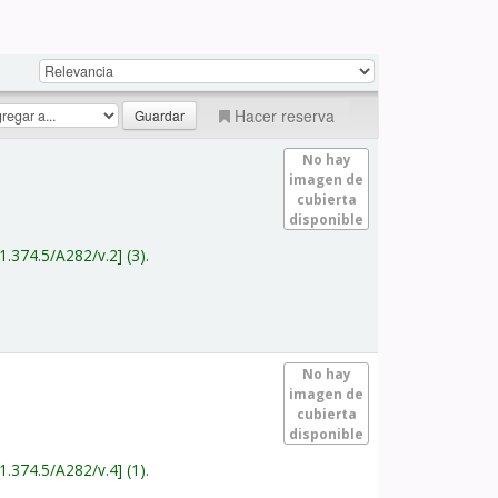
Hacer reserva
No hay
imagen de
cubierta
disponible
1.374.5/A282/v.2
(3).
No hay
imagen de
cubierta
disponible
1.374.5/A282/v.4
(1).