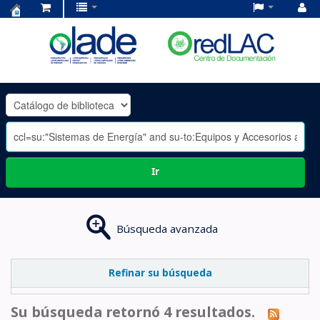
Centro
de
Documentación
OLADE
-
Ir
Búsqueda avanzada
Refinar su búsqueda
Su búsqueda retornó 4 resultados.