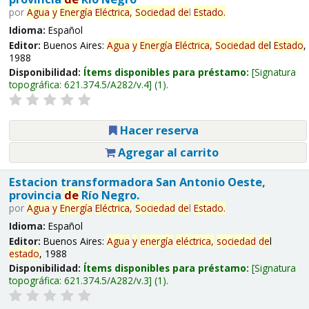
por
Agua
y
Energía
Eléctrica,
Sociedad
de
l
Estado
.
Idioma:
Español
Editor:
Buenos Aires:
Agua
y
Energía
Eléctrica,
Sociedad
de
l
Estado
,
1988
Disponibilidad:
Ítems disponibles para préstamo:
Signatura
topográfica:
621.374.5/A282/v.4
(1).
Hacer reserva
Agregar al carrito
Estacion transformadora San Antonio Oeste,
provincia
de
Río Negro.
por
Agua
y
Energía
Eléctrica,
Sociedad
de
l
Estado
.
Idioma:
Español
Editor:
Buenos Aires:
Agua
y
energía
eléctrica,
sociedad
de
l
estado
, 1988
Disponibilidad:
Ítems disponibles para préstamo:
Signatura
topográfica:
621.374.5/A282/v.3
(1).