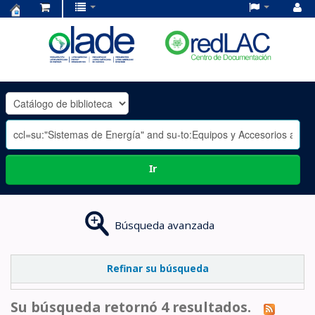
Centro
de
Documentación
OLADE
-
Ir
Búsqueda avanzada
Refinar su búsqueda
Su búsqueda retornó 4 resultados.