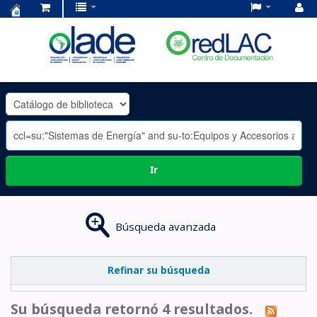
Centro
de
Documentación
OLADE
-
Ir
Búsqueda avanzada
Refinar su búsqueda
Su búsqueda retornó 4 resultados.