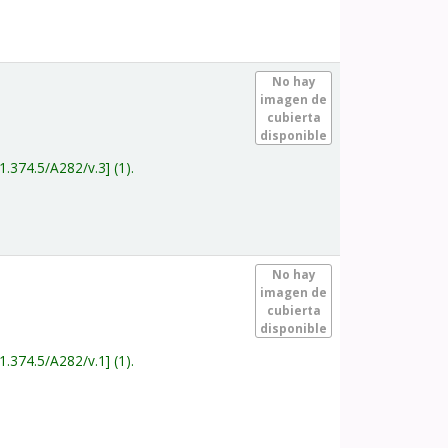
.
No hay
imagen de
cubierta
disponible
1.374.5/A282/v.3
(1).
.
No hay
imagen de
cubierta
disponible
1.374.5/A282/v.1
(1).