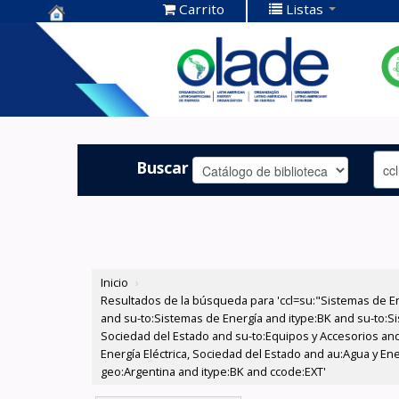
Carrito
Listas
Centro de
Documentación
OLADE -
Buscar
Inicio
›
Resultados de la búsqueda para 'ccl=su:"Sistemas de E
and su-to:Sistemas de Energía and itype:BK and su-to:Si
Sociedad del Estado and su-to:Equipos y Accesorios and
Energía Eléctrica, Sociedad del Estado and au:Agua y Ene
geo:Argentina and itype:BK and ccode:EXT'