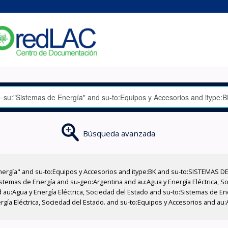
Búsqueda avanzada
nergía" and su-to:Equipos y Accesorios and itype:BK and su-to:SISTEMAS D
stemas de Energía and su-geo:Argentina and au:Agua y Energía Eléctrica, Soc
 au:Agua y Energía Eléctrica, Sociedad del Estado and su-to:Sistemas de E
rgía Eléctrica, Sociedad del Estado. and su-to:Equipos y Accesorios and au: