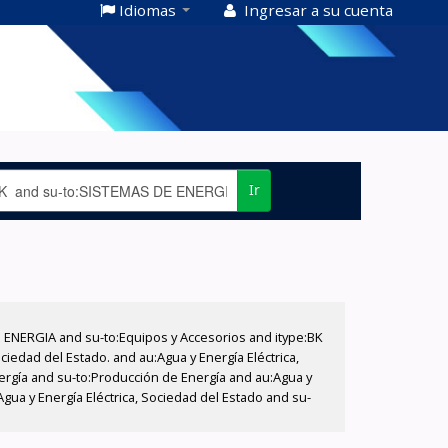
Idiomas
Ingresar a su cuenta
Ir
E ENERGIA and su-to:Equipos y Accesorios and itype:BK
iedad del Estado. and au:Agua y Energía Eléctrica,
nergía and su-to:Producción de Energía and au:Agua y
Agua y Energía Eléctrica, Sociedad del Estado and su-