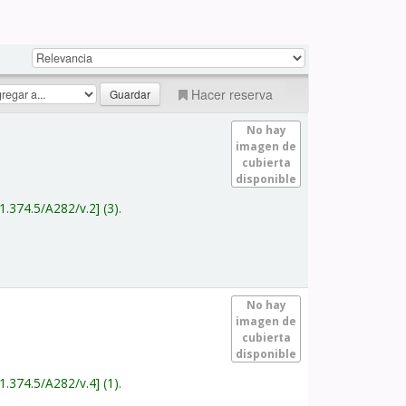
Hacer reserva
No hay
imagen de
cubierta
disponible
1.374.5/A282/v.2
(3).
No hay
imagen de
cubierta
disponible
1.374.5/A282/v.4
(1).