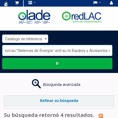
Centro
de
Documentación
OLADE
-
Ir
Búsqueda avanzada
Refinar su búsqueda
Su búsqueda retornó 4 resultados.