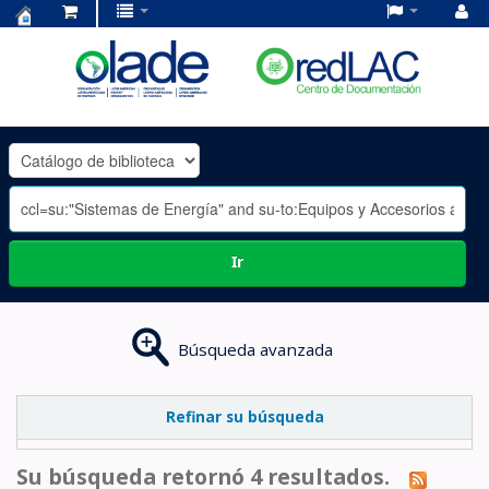
Centro
de
Documentación
OLADE
-
Ir
Búsqueda avanzada
Refinar su búsqueda
Su búsqueda retornó 4 resultados.