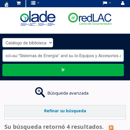
Centro
de
Documentación
OLADE
-
Ir
Búsqueda avanzada
Refinar su búsqueda
Su búsqueda retornó 4 resultados.