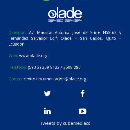
Dirección:
Av. Mariscal Antonio José de Sucre N58-63 y
Fernández Salvador Edif. Olade – San Carlos, Quito –
Ecuador.
Web:
www.olade.org
Teléfono:
(593 2) 259 8122 / 2598 280
Correo:
centro.documentacion@olade.org
Tweets by cubemediaco